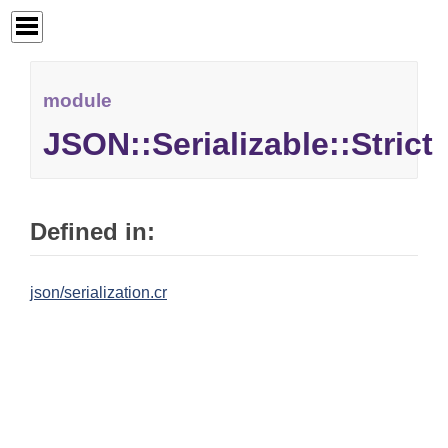
module
JSON::Serializable::Strict
Defined in:
json/serialization.cr