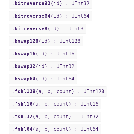
.bitreverse32
(id) : UInt32
.bitreverse64
(id) : UInt64
.bitreverse8
(id) : UInt8
.bswap128
(id) : UInt128
.bswap16
(id) : UInt16
.bswap32
(id) : UInt32
.bswap64
(id) : UInt64
.fshl128
(a, b, count) : UInt128
.fshl16
(a, b, count) : UInt16
.fshl32
(a, b, count) : UInt32
.fshl64
(a, b, count) : UInt64